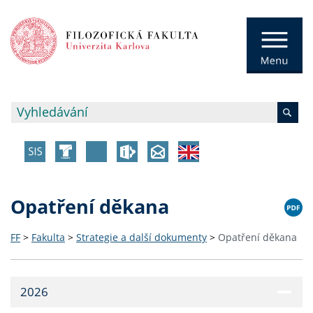
Opatření děkana
FF
>
Fakulta
>
Strategie a další dokumenty
>
Opatření děkana
2026