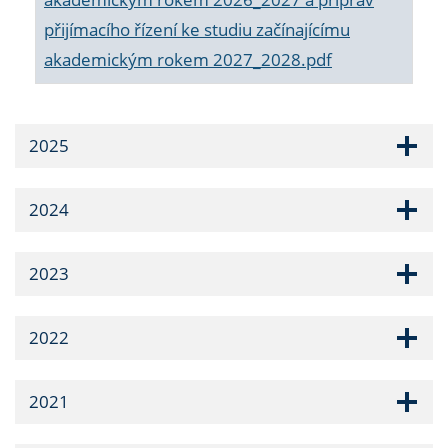
přijímacího řízení ke studiu začínajícímu
akademickým rokem 2027_2028.pdf
2025
2024
2023
2022
2021