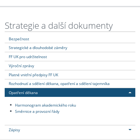
Strategie a další dokumenty
Bezpečnost
Strategické a dlouhodobé záměry
FF UK pro udržitelnost
Výroční zprávy
Platné vnitřní předpisy FF UK
Rozhodnutí a sdělení děkana, opatření a sdělení tajemníka
Opatření děkana
Harmonogram akademického roku
Směrnice a provozní řády
Zápisy