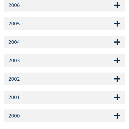
2006
2005
2004
2003
2002
2001
2000