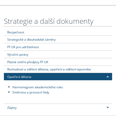
Strategie a další dokumenty
Bezpečnost
Strategické a dlouhodobé záměry
FF UK pro udržitelnost
Výroční zprávy
Platné vnitřní předpisy FF UK
Rozhodnutí a sdělení děkana, opatření a sdělení tajemníka
Opatření děkana
Harmonogram akademického roku
Směrnice a provozní řády
Zápisy