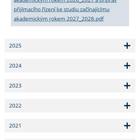
přijímacího řízení ke studiu začínajícímu
akademickým rokem 2027_2028.pdf
2025
2024
2023
2022
2021