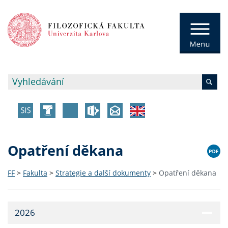
Opatření děkana
FF
>
Fakulta
>
Strategie a další dokumenty
>
Opatření děkana
2026