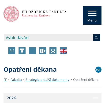
Opatření děkana
FF
>
Fakulta
>
Strategie a další dokumenty
>
Opatření děkana
2026