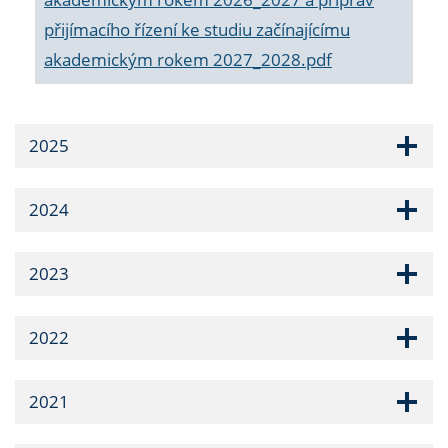
přijímacího řízení ke studiu začínajícímu
akademickým rokem 2027_2028.pdf
2025
2024
2023
2022
2021