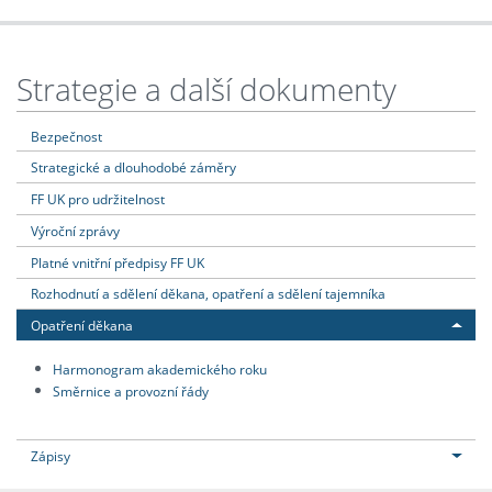
Strategie a další dokumenty
Bezpečnost
Strategické a dlouhodobé záměry
FF UK pro udržitelnost
Výroční zprávy
Platné vnitřní předpisy FF UK
Rozhodnutí a sdělení děkana, opatření a sdělení tajemníka
Opatření děkana
Harmonogram akademického roku
Směrnice a provozní řády
Zápisy