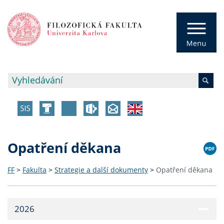
Opatření děkana
FF
>
Fakulta
>
Strategie a další dokumenty
>
Opatření děkana
2026