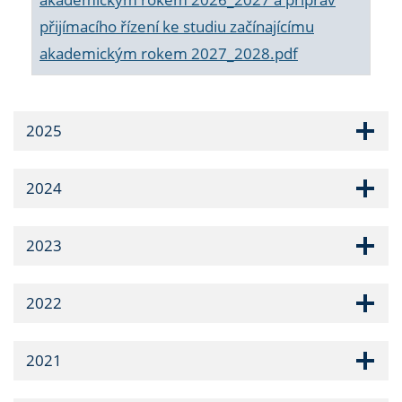
přijímacího řízení ke studiu začínajícímu
akademickým rokem 2027_2028.pdf
2025
2024
2023
2022
2021