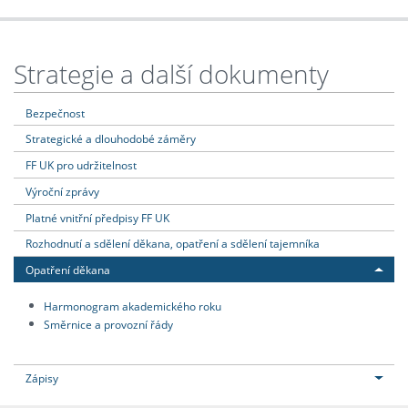
Strategie a další dokumenty
Bezpečnost
Strategické a dlouhodobé záměry
FF UK pro udržitelnost
Výroční zprávy
Platné vnitřní předpisy FF UK
Rozhodnutí a sdělení děkana, opatření a sdělení tajemníka
Opatření děkana
Harmonogram akademického roku
Směrnice a provozní řády
Zápisy