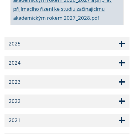
přijímacího řízení ke studiu začínajícímu
akademickým rokem 2027_2028.pdf
2025
2024
2023
2022
2021