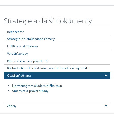
Strategie a další dokumenty
Bezpečnost
Strategické a dlouhodobé záměry
FF UK pro udržitelnost
Výroční zprávy
Platné vnitřní předpisy FF UK
Rozhodnutí a sdělení děkana, opatření a sdělení tajemníka
Opatření děkana
Harmonogram akademického roku
Směrnice a provozní řády
Zápisy