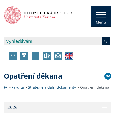
Opatření děkana
FF
>
Fakulta
>
Strategie a další dokumenty
>
Opatření děkana
2026