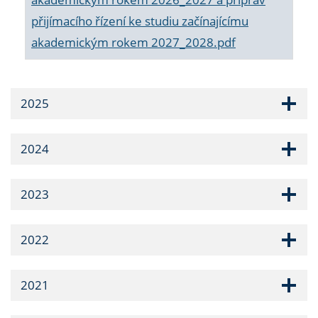
přijímacího řízení ke studiu začínajícímu
akademickým rokem 2027_2028.pdf
2025
2024
2023
2022
2021