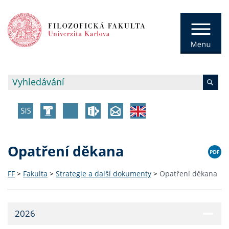
Opatření děkana
FF
>
Fakulta
>
Strategie a další dokumenty
>
Opatření děkana
2026