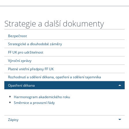
Strategie a další dokumenty
Bezpečnost
Strategické a dlouhodobé záměry
FF UK pro udržitelnost
Výroční zprávy
Platné vnitřní předpisy FF UK
Rozhodnutí a sdělení děkana, opatření a sdělení tajemníka
Opatření děkana
Harmonogram akademického roku
Směrnice a provozní řády
Zápisy