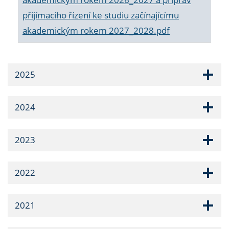
přijímacího řízení ke studiu začínajícímu
akademickým rokem 2027_2028.pdf
2025
2024
2023
2022
2021