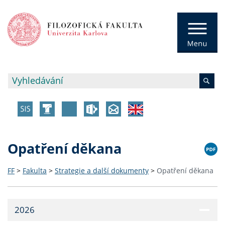
Opatření děkana
FF
>
Fakulta
>
Strategie a další dokumenty
>
Opatření děkana
2026