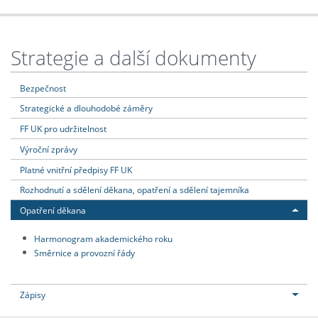
Strategie a další dokumenty
Bezpečnost
Strategické a dlouhodobé záměry
FF UK pro udržitelnost
Výroční zprávy
Platné vnitřní předpisy FF UK
Rozhodnutí a sdělení děkana, opatření a sdělení tajemníka
Opatření děkana
Harmonogram akademického roku
Směrnice a provozní řády
Zápisy