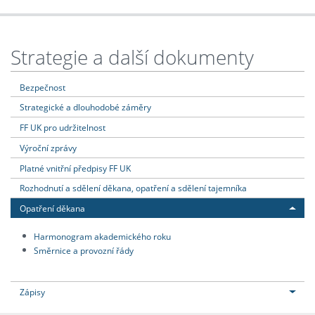
Strategie a další dokumenty
Bezpečnost
Strategické a dlouhodobé záměry
FF UK pro udržitelnost
Výroční zprávy
Platné vnitřní předpisy FF UK
Rozhodnutí a sdělení děkana, opatření a sdělení tajemníka
Opatření děkana
Harmonogram akademického roku
Směrnice a provozní řády
Zápisy