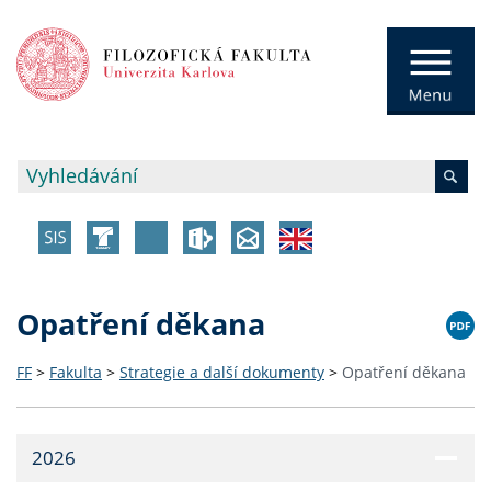
Opatření děkana
FF
>
Fakulta
>
Strategie a další dokumenty
>
Opatření děkana
2026