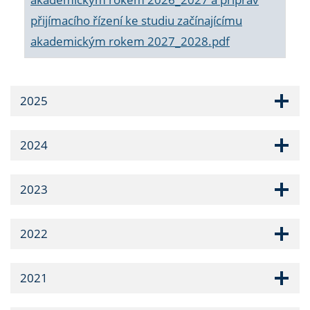
přijímacího řízení ke studiu začínajícímu
akademickým rokem 2027_2028.pdf
2025
2024
2023
2022
2021