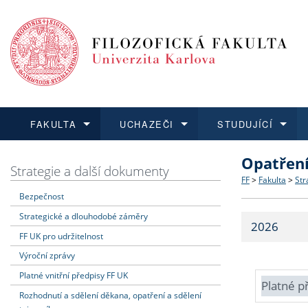
FAKULTA
UCHAZEČI
STUDUJÍCÍ
Opatřen
FAKULTA
UCHAZEČI
STUDUJÍCÍ
VĚDA A VÝZKUM
ZAHRANIČÍ
Struktura a
Co studova
Bakalářsk
O vědě a 
Aktuální n
Strategie a další dokumenty
FF
>
Fakulta
>
Str
Bezpečnost
Dozvědět se více
Podat přihlášku
Dozvědět se více
Dozvědět se více
Dozvědět se více
Strategie 
Učitelské 
Doktorské
Akademické
Vyjíždějící
Strategické a dlouhodobé záměry
2026
Podpora a
Informace 
Rigorózní 
Granty a p
Přijíždějíc
FF UK pro udržitelnost
Výroční zprávy
Absolventi
Vyjíždějíc
Platné vnitřní předpisy FF UK
Platné p
Rozhodnutí a sdělení děkana, opatření a sdělení
Fakultní š