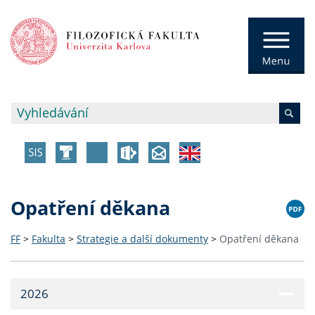
Opatření děkana
FF
>
Fakulta
>
Strategie a další dokumenty
>
Opatření děkana
2026