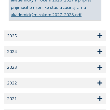
přijímacího řízení ke studiu začínajícímu
akademickým rokem 2027_2028.pdf
2025
2024
2023
2022
2021