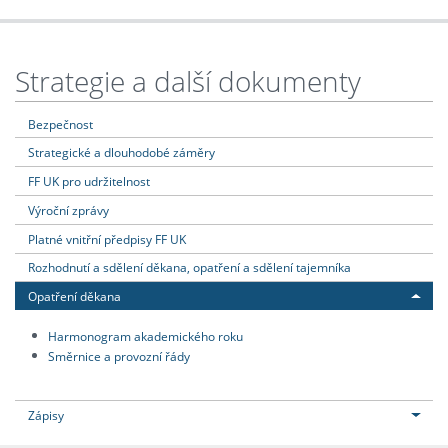
Strategie a další dokumenty
Bezpečnost
Strategické a dlouhodobé záměry
FF UK pro udržitelnost
Výroční zprávy
Platné vnitřní předpisy FF UK
Rozhodnutí a sdělení děkana, opatření a sdělení tajemníka
Opatření děkana
Harmonogram akademického roku
Směrnice a provozní řády
Zápisy