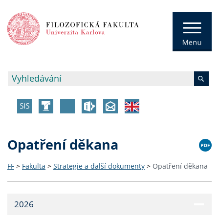
Opatření děkana
FF
>
Fakulta
>
Strategie a další dokumenty
>
Opatření děkana
2026