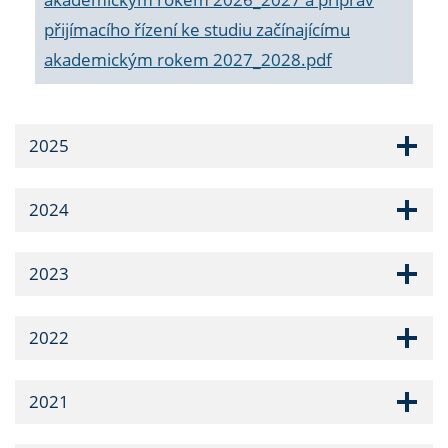
přijímacího řízení ke studiu začínajícímu
akademickým rokem 2027_2028.pdf
2025
2024
2023
2022
2021