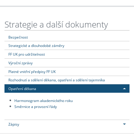
Strategie a další dokumenty
Bezpečnost
Strategické a dlouhodobé záměry
FF UK pro udržitelnost
Výroční zprávy
Platné vnitřní předpisy FF UK
Rozhodnutí a sdělení děkana, opatření a sdělení tajemníka
Opatření děkana
Harmonogram akademického roku
Směrnice a provozní řády
Zápisy