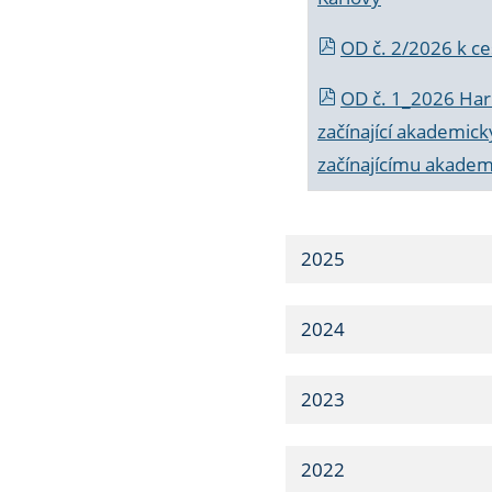
OD č. 2/2026 k
ce
OD č. 1_2026 Har
začínající akademic
začínajícímu akade
2025
2024
2023
2022