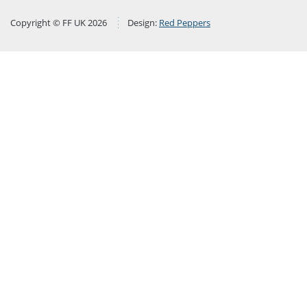
Copyright © FF UK 2026
Design:
Red Peppers