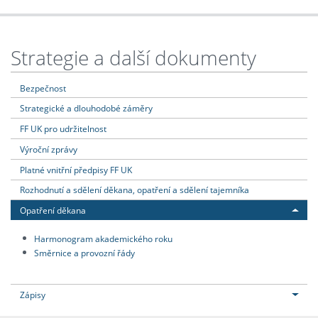
Strategie a další dokumenty
Bezpečnost
Strategické a dlouhodobé záměry
FF UK pro udržitelnost
Výroční zprávy
Platné vnitřní předpisy FF UK
Rozhodnutí a sdělení děkana, opatření a sdělení tajemníka
Opatření děkana
Harmonogram akademického roku
Směrnice a provozní řády
Zápisy