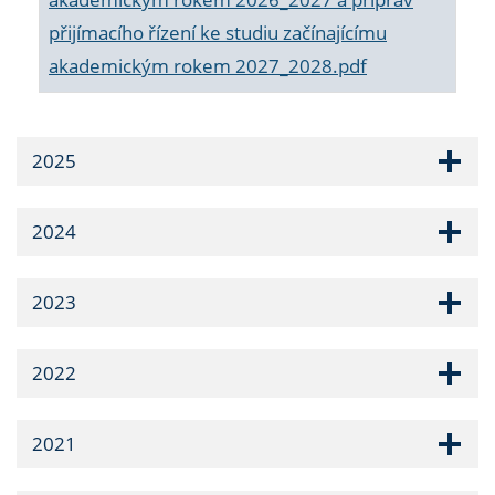
přijímacího řízení ke studiu začínajícímu
akademickým rokem 2027_2028.pdf
2025
2024
2023
2022
2021