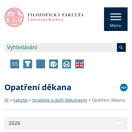
Opatření děkana
FF
>
Fakulta
>
Strategie a další dokumenty
>
Opatření děkana
2026