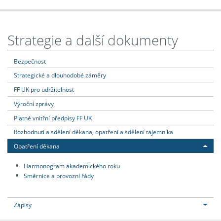
Strategie a další dokumenty
Bezpečnost
Strategické a dlouhodobé záměry
FF UK pro udržitelnost
Výroční zprávy
Platné vnitřní předpisy FF UK
Rozhodnutí a sdělení děkana, opatření a sdělení tajemníka
Opatření děkana
Harmonogram akademického roku
Směrnice a provozní řády
Zápisy