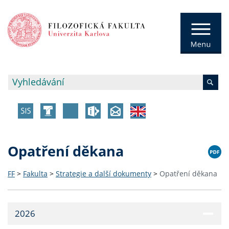
Opatření děkana
FF
>
Fakulta
>
Strategie a další dokumenty
>
Opatření děkana
2026