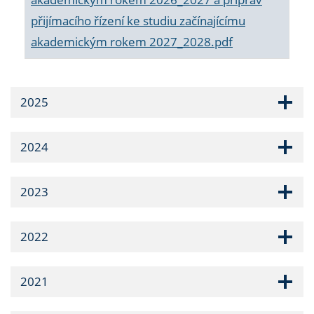
přijímacího řízení ke studiu začínajícímu
akademickým rokem 2027_2028.pdf
2025
2024
2023
2022
2021