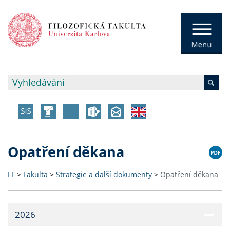
Opatření děkana
FF
>
Fakulta
>
Strategie a další dokumenty
>
Opatření děkana
2026