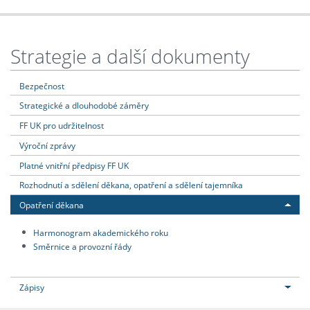
Strategie a další dokumenty
Bezpečnost
Strategické a dlouhodobé záměry
FF UK pro udržitelnost
Výroční zprávy
Platné vnitřní předpisy FF UK
Rozhodnutí a sdělení děkana, opatření a sdělení tajemníka
Opatření děkana
Harmonogram akademického roku
Směrnice a provozní řády
Zápisy