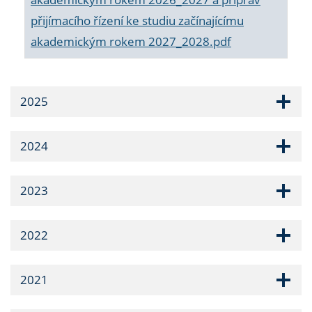
přijímacího řízení ke studiu začínajícímu
akademickým rokem 2027_2028.pdf
2025
2024
2023
2022
2021