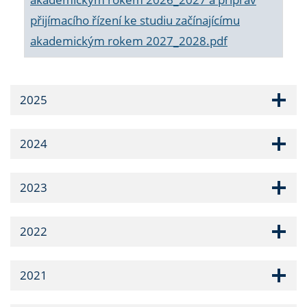
přijímacího řízení ke studiu začínajícímu
akademickým rokem 2027_2028.pdf
2025
2024
2023
2022
2021