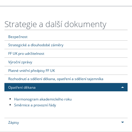
Strategie a další dokumenty
Bezpečnost
Strategické a dlouhodobé záměry
FF UK pro udržitelnost
Výroční zprávy
Platné vnitřní předpisy FF UK
Rozhodnutí a sdělení děkana, opatření a sdělení tajemníka
Opatření děkana
Harmonogram akademického roku
Směrnice a provozní řády
Zápisy