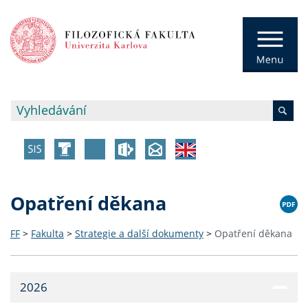
Opatření děkana
FF
>
Fakulta
>
Strategie a další dokumenty
>
Opatření děkana
2026