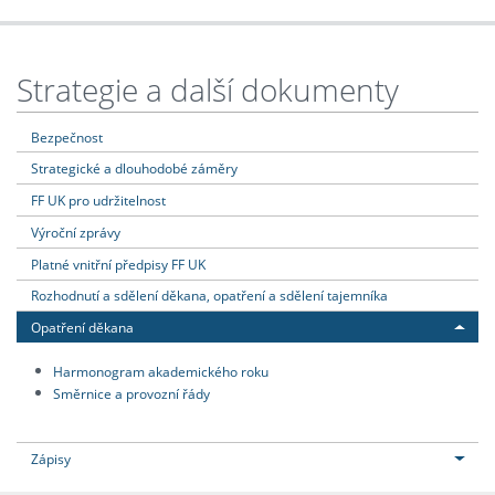
Strategie a další dokumenty
Bezpečnost
Strategické a dlouhodobé záměry
FF UK pro udržitelnost
Výroční zprávy
Platné vnitřní předpisy FF UK
Rozhodnutí a sdělení děkana, opatření a sdělení tajemníka
Opatření děkana
Harmonogram akademického roku
Směrnice a provozní řády
Zápisy