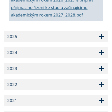
přijímacího řízení ke studiu začínajícímu
akademickým rokem 2027_2028.pdf
2025
2024
2023
2022
2021