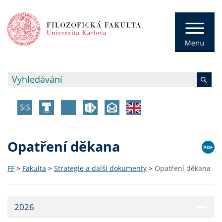
Opatření děkana
FF
>
Fakulta
>
Strategie a další dokumenty
>
Opatření děkana
2026