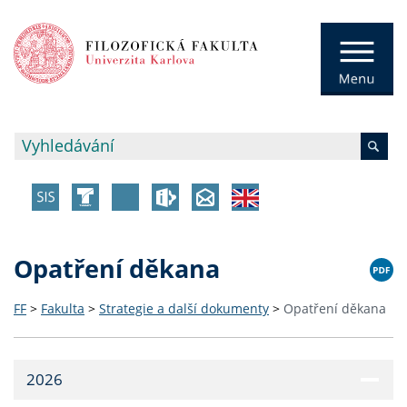
Opatření děkana
FF
>
Fakulta
>
Strategie a další dokumenty
>
Opatření děkana
2026