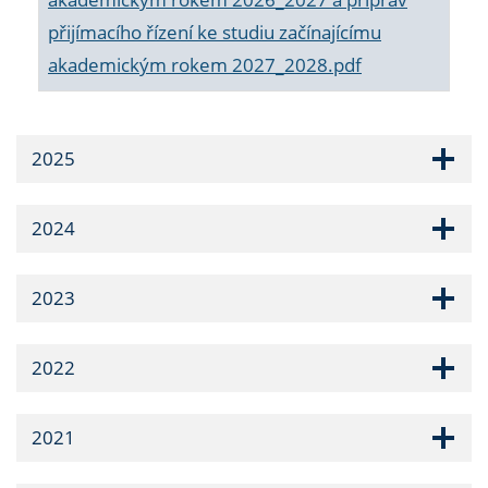
přijímacího řízení ke studiu začínajícímu
akademickým rokem 2027_2028.pdf
2025
2024
2023
2022
2021