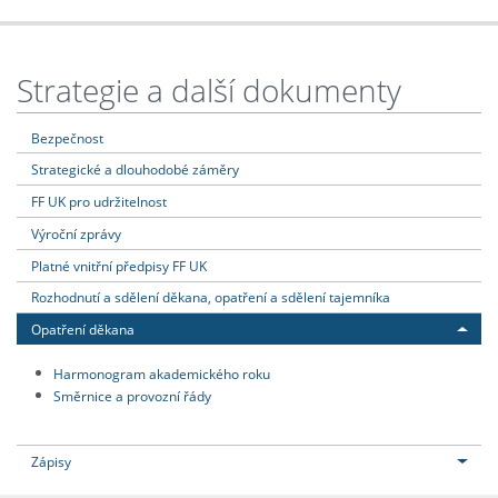
Strategie a další dokumenty
Bezpečnost
Strategické a dlouhodobé záměry
FF UK pro udržitelnost
Výroční zprávy
Platné vnitřní předpisy FF UK
Rozhodnutí a sdělení děkana, opatření a sdělení tajemníka
Opatření děkana
Harmonogram akademického roku
Směrnice a provozní řády
Zápisy