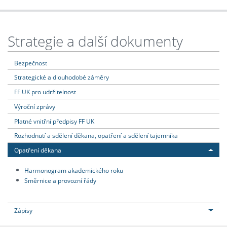
Strategie a další dokumenty
Bezpečnost
Strategické a dlouhodobé záměry
FF UK pro udržitelnost
Výroční zprávy
Platné vnitřní předpisy FF UK
Rozhodnutí a sdělení děkana, opatření a sdělení tajemníka
Opatření děkana
Harmonogram akademického roku
Směrnice a provozní řády
Zápisy