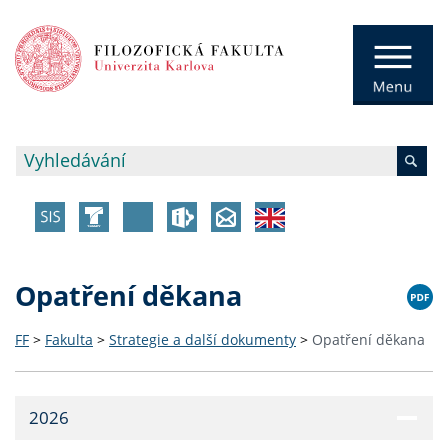
Opatření děkana
FF
>
Fakulta
>
Strategie a další dokumenty
>
Opatření děkana
2026