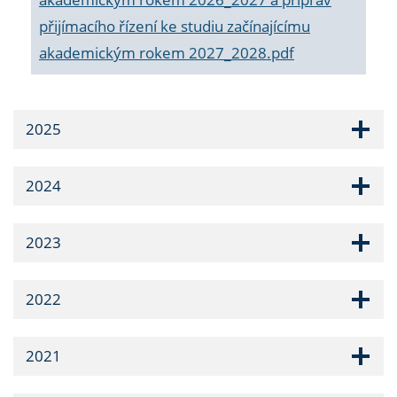
přijímacího řízení ke studiu začínajícímu
akademickým rokem 2027_2028.pdf
2025
2024
2023
2022
2021