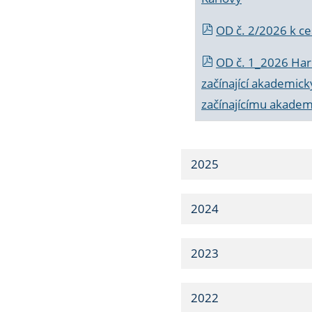
OD č. 2/2026 k
ce
OD č. 1_2026 Har
začínající akademic
začínajícímu akade
2025
2024
2023
2022