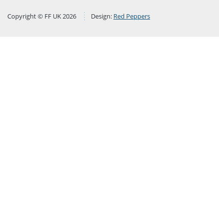
Copyright © FF UK 2026
Design:
Red Peppers