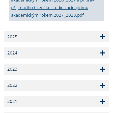
přijímacího řízení ke studiu začínajícímu
akademickým rokem 2027_2028.pdf
2025
2024
2023
2022
2021