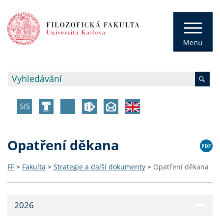
Opatření děkana
FF
>
Fakulta
>
Strategie a další dokumenty
>
Opatření děkana
2026