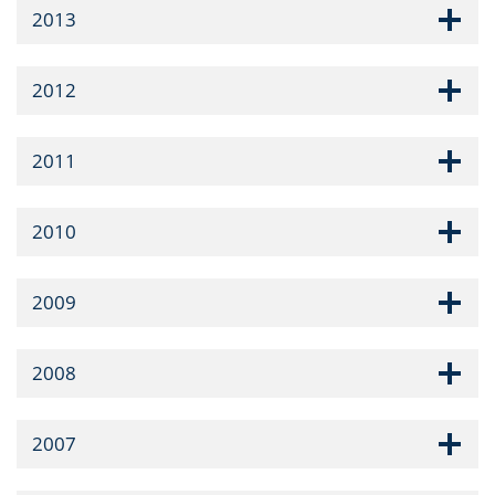
2013
2012
2011
2010
2009
2008
2007