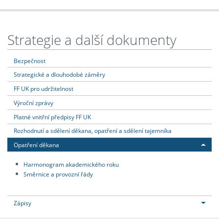
Strategie a další dokumenty
Bezpečnost
Strategické a dlouhodobé záměry
FF UK pro udržitelnost
Výroční zprávy
Platné vnitřní předpisy FF UK
Rozhodnutí a sdělení děkana, opatření a sdělení tajemníka
Opatření děkana
Harmonogram akademického roku
Směrnice a provozní řády
Zápisy