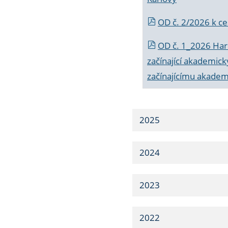
OD č. 2/2026 k
ce
OD č. 1_2026 Har
začínající akademic
začínajícímu akade
2025
2024
2023
2022