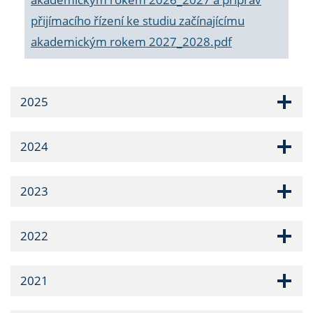
přijímacího řízení ke studiu začínajícímu
akademickým rokem 2027_2028.pdf
2025
2024
2023
2022
2021