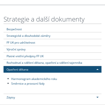
Strategie a další dokumenty
Bezpečnost
Strategické a dlouhodobé záměry
FF UK pro udržitelnost
Výroční zprávy
Platné vnitřní předpisy FF UK
Rozhodnutí a sdělení děkana, opatření a sdělení tajemníka
Opatření děkana
Harmonogram akademického roku
Směrnice a provozní řády
Zápisy