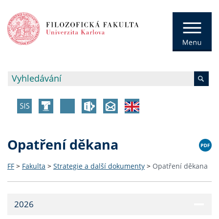
Opatření děkana
FF
>
Fakulta
>
Strategie a další dokumenty
>
Opatření děkana
2026