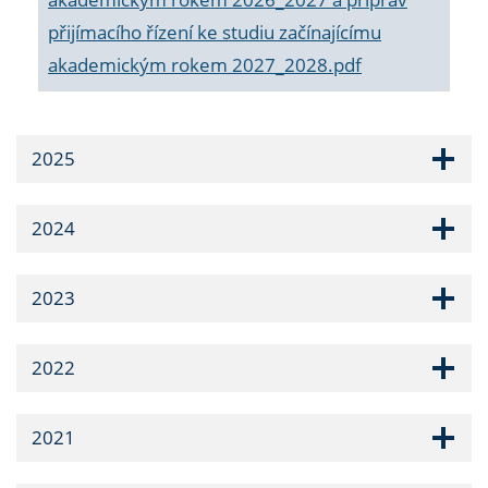
přijímacího řízení ke studiu začínajícímu
akademickým rokem 2027_2028.pdf
2025
2024
2023
2022
2021