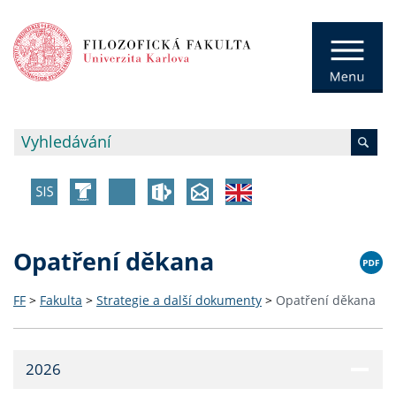
Opatření děkana
FF
>
Fakulta
>
Strategie a další dokumenty
>
Opatření děkana
2026