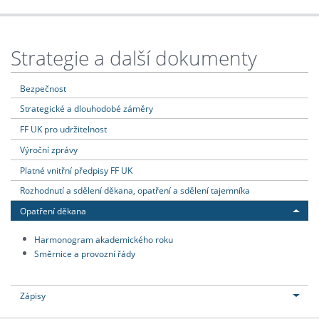
Strategie a další dokumenty
Bezpečnost
Strategické a dlouhodobé záměry
FF UK pro udržitelnost
Výroční zprávy
Platné vnitřní předpisy FF UK
Rozhodnutí a sdělení děkana, opatření a sdělení tajemníka
Opatření děkana
Harmonogram akademického roku
Směrnice a provozní řády
Zápisy