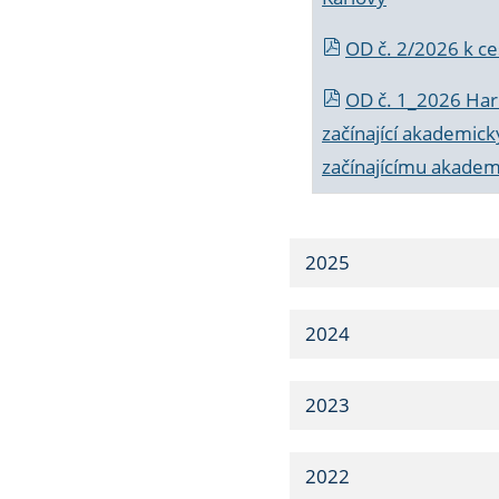
OD č. 2/2026 k
ce
OD č. 1_2026 Har
začínající akademic
začínajícímu akade
2025
2024
2023
2022