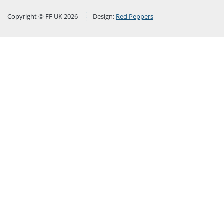
Copyright © FF UK 2026
Design:
Red Peppers