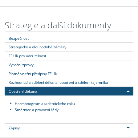
Strategie a další dokumenty
Bezpečnost
Strategické a dlouhodobé záměry
FF UK pro udržitelnost
Výroční zprávy
Platné vnitřní předpisy FF UK
Rozhodnutí a sdělení děkana, opatření a sdělení tajemníka
Opatření děkana
Harmonogram akademického roku
Směrnice a provozní řády
Zápisy