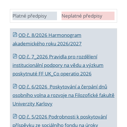
Platné předpisy
Neplatné předpisy
OD č. 8/2026 Harmonogram
akademického roku 2026/2027
OD č. 7_2026 Pravidla pro rozdělení
institucionální podpory na vědu a výzkum
poskytnuté FF UK_Co operatio 2026
OD č. 6/2026 Poskytování a čerpání dnů
osobního volna a rozvoje na Filozofické fakultě
Univerzity Karlovy
OD č. 5/2026 Podrobnosti k poskytování
příspěvku ze sociálního fondu na úroky