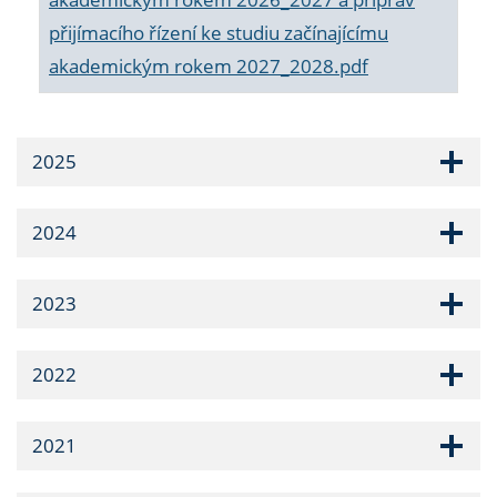
přijímacího řízení ke studiu začínajícímu
akademickým rokem 2027_2028.pdf
2025
2024
2023
2022
2021