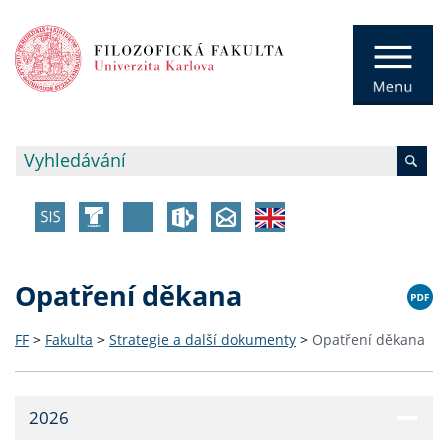
Opatření děkana
FF
>
Fakulta
>
Strategie a další dokumenty
>
Opatření děkana
2026