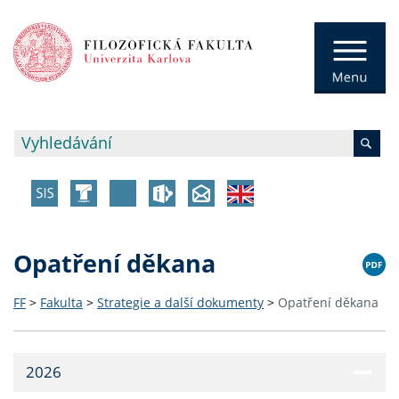
Opatření děkana
FF
>
Fakulta
>
Strategie a další dokumenty
>
Opatření děkana
2026