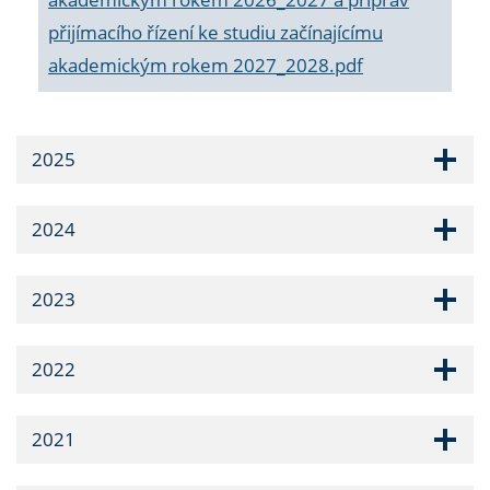
přijímacího řízení ke studiu začínajícímu
akademickým rokem 2027_2028.pdf
2025
2024
2023
2022
2021