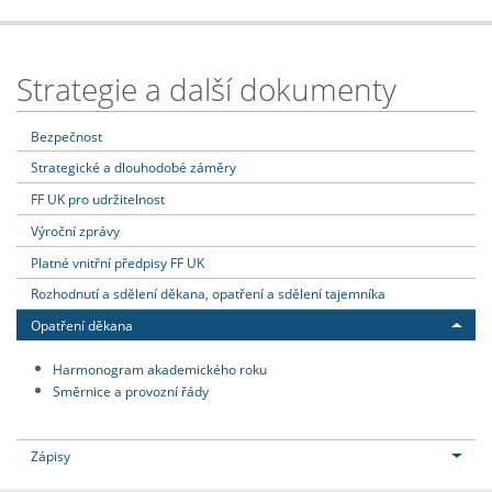
Strategie a další dokumenty
Bezpečnost
Strategické a dlouhodobé záměry
FF UK pro udržitelnost
Výroční zprávy
Platné vnitřní předpisy FF UK
Rozhodnutí a sdělení děkana, opatření a sdělení tajemníka
Opatření děkana
Harmonogram akademického roku
Směrnice a provozní řády
Zápisy