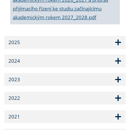
přijímacího řízení ke studiu začínajícímu
akademickým rokem 2027_2028.pdf
2025
2024
2023
2022
2021