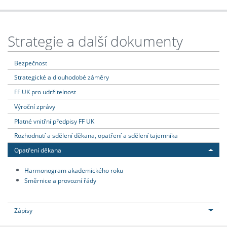
Strategie a další dokumenty
Bezpečnost
Strategické a dlouhodobé záměry
FF UK pro udržitelnost
Výroční zprávy
Platné vnitřní předpisy FF UK
Rozhodnutí a sdělení děkana, opatření a sdělení tajemníka
Opatření děkana
Harmonogram akademického roku
Směrnice a provozní řády
Zápisy