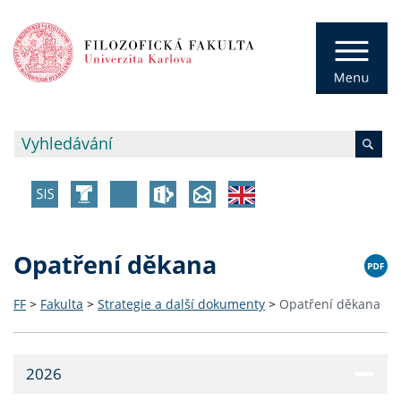
Opatření děkana
FF
>
Fakulta
>
Strategie a další dokumenty
>
Opatření děkana
2026