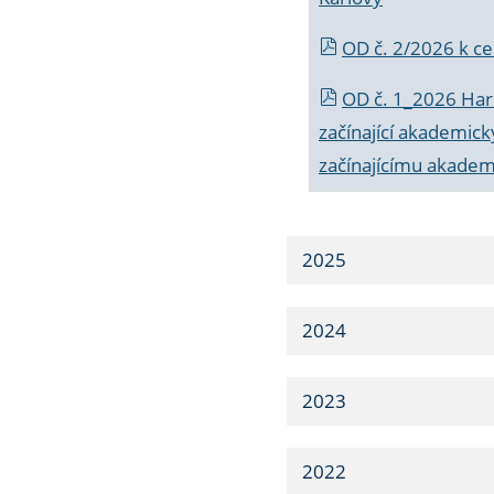
OD č. 2/2026 k
ce
OD č. 1_2026 Har
začínající akademic
začínajícímu akade
2025
2024
2023
2022