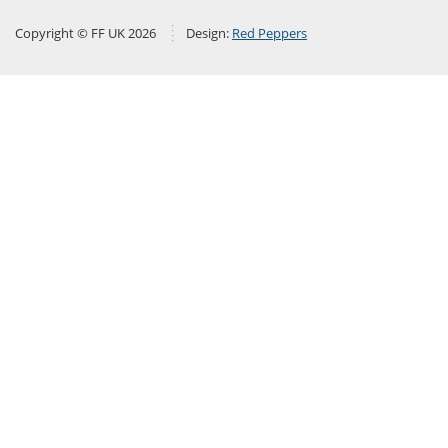
Copyright © FF UK 2026
Design:
Red Peppers