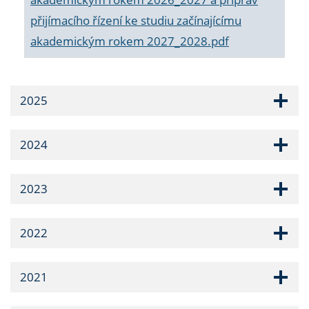
přijímacího řízení ke studiu začínajícímu
akademickým rokem 2027_2028.pdf
2025
2024
2023
2022
2021