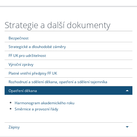
Strategie a další dokumenty
Bezpečnost
Strategické a dlouhodobé záměry
FF UK pro udržitelnost
Výroční zprávy
Platné vnitřní předpisy FF UK
Rozhodnutí a sdělení děkana, opatření a sdělení tajemníka
Opatření děkana
Harmonogram akademického roku
Směrnice a provozní řády
Zápisy