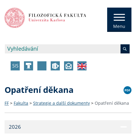
Opatření děkana
FF
>
Fakulta
>
Strategie a další dokumenty
>
Opatření děkana
2026