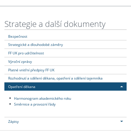
Strategie a další dokumenty
Bezpečnost
Strategické a dlouhodobé záměry
FF UK pro udržitelnost
Výroční zprávy
Platné vnitřní předpisy FF UK
Rozhodnutí a sdělení děkana, opatření a sdělení tajemníka
Opatření děkana
Harmonogram akademického roku
Směrnice a provozní řády
Zápisy