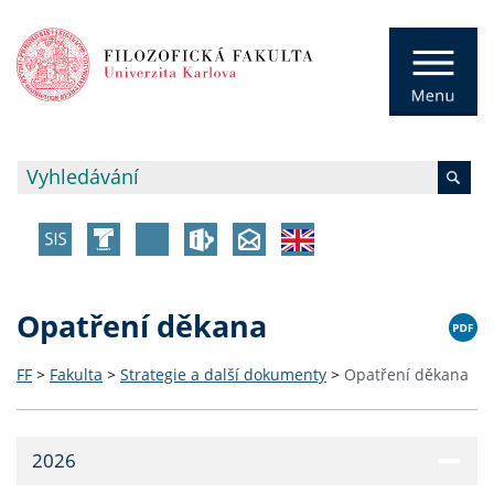
Opatření děkana
FF
>
Fakulta
>
Strategie a další dokumenty
>
Opatření děkana
2026