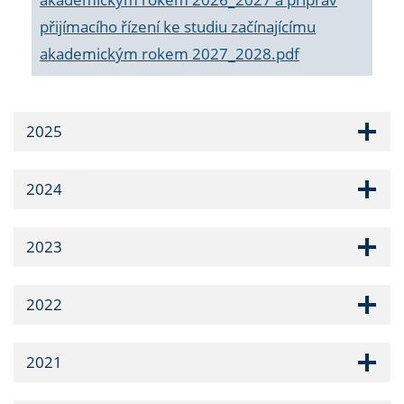
přijímacího řízení ke studiu začínajícímu
akademickým rokem 2027_2028.pdf
2025
2024
2023
2022
2021