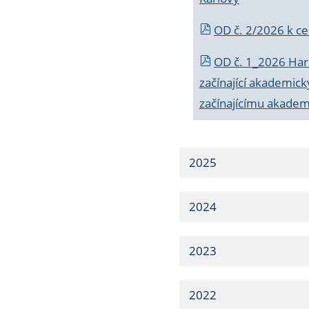
OD č. 2/2026 k
ce
OD č. 1_2026 Har
začínající akademic
začínajícímu akade
2025
2024
2023
2022