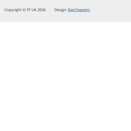
Copyright © FF UK 2026
Design:
Red Peppers