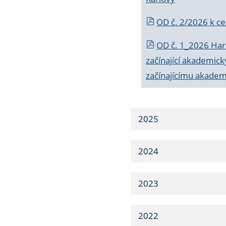
OD č. 2/2026 k
ce
OD č. 1_2026 Har
začínající akademic
začínajícímu akade
2025
2024
2023
2022