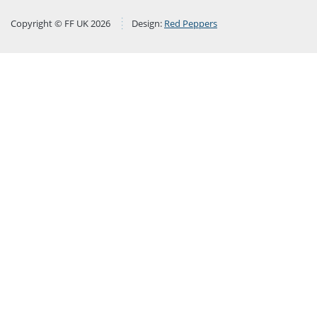
Copyright © FF UK 2026
Design:
Red Peppers