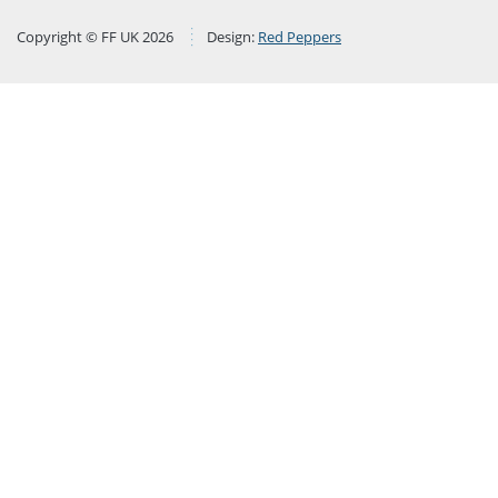
Copyright © FF UK 2026
Design:
Red Peppers