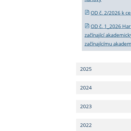
OD č. 2/2026 k
ce
OD č. 1_2026 Har
začínající akademic
začínajícímu akade
2025
2024
2023
2022