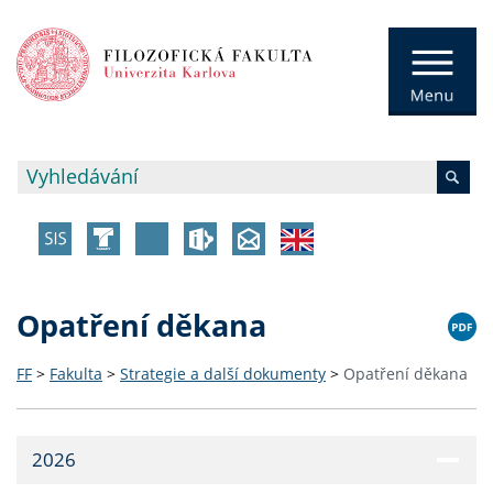
Opatření děkana
FF
>
Fakulta
>
Strategie a další dokumenty
>
Opatření děkana
2026