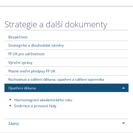
Strategie a další dokumenty
Bezpečnost
Strategické a dlouhodobé záměry
FF UK pro udržitelnost
Výroční zprávy
Platné vnitřní předpisy FF UK
Rozhodnutí a sdělení děkana, opatření a sdělení tajemníka
Opatření děkana
Harmonogram akademického roku
Směrnice a provozní řády
Zápisy