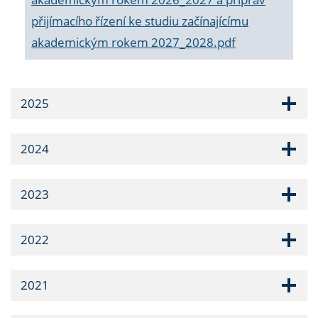
přijímacího řízení ke studiu začínajícímu
akademickým rokem 2027_2028.pdf
2025
2024
2023
2022
2021