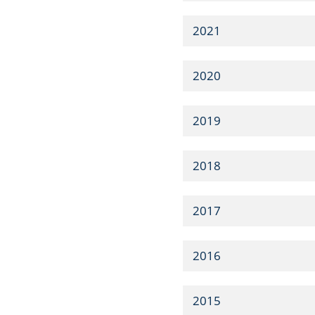
2021
2020
2019
2018
2017
2016
2015