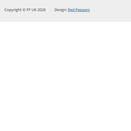
Copyright © FF UK 2026
Design:
Red Peppers