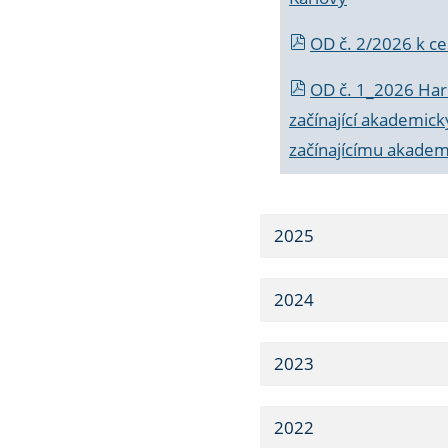
OD č. 2/2026 k
ce
OD č. 1_2026 Har
začínající akademic
začínajícímu akade
2025
2024
2023
2022