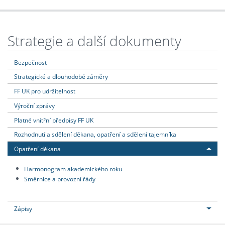
Strategie a další dokumenty
Bezpečnost
Strategické a dlouhodobé záměry
FF UK pro udržitelnost
Výroční zprávy
Platné vnitřní předpisy FF UK
Rozhodnutí a sdělení děkana, opatření a sdělení tajemníka
Opatření děkana
Harmonogram akademického roku
Směrnice a provozní řády
Zápisy