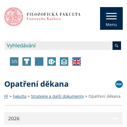
Opatření děkana
FF
>
Fakulta
>
Strategie a další dokumenty
>
Opatření děkana
2026