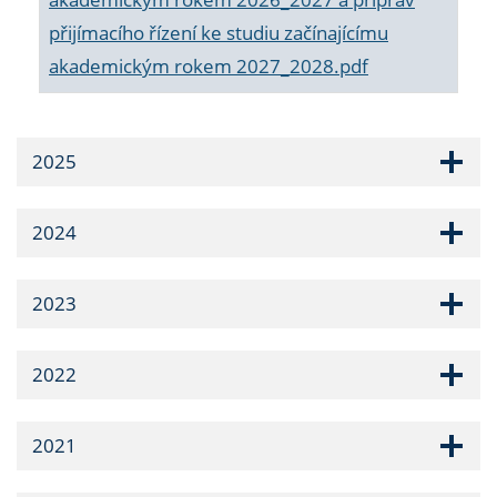
přijímacího řízení ke studiu začínajícímu
akademickým rokem 2027_2028.pdf
2025
2024
2023
2022
2021