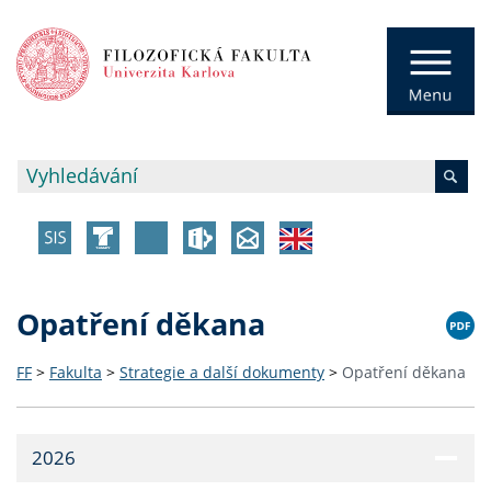
Opatření děkana
FF
>
Fakulta
>
Strategie a další dokumenty
>
Opatření děkana
2026