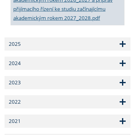
přijímacího řízení ke studiu začínajícímu
akademickým rokem 2027_2028.pdf
2025
2024
2023
2022
2021