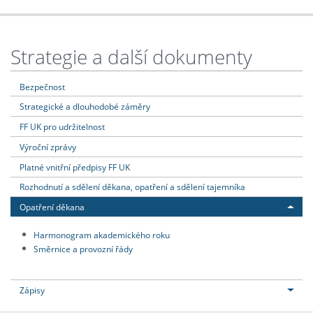
Strategie a další dokumenty
Bezpečnost
Strategické a dlouhodobé záměry
FF UK pro udržitelnost
Výroční zprávy
Platné vnitřní předpisy FF UK
Rozhodnutí a sdělení děkana, opatření a sdělení tajemníka
Opatření děkana
Harmonogram akademického roku
Směrnice a provozní řády
Zápisy