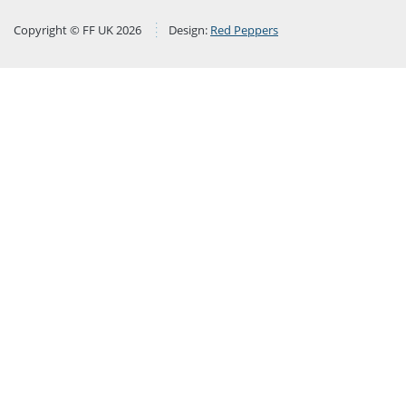
Copyright © FF UK 2026
Design:
Red Peppers