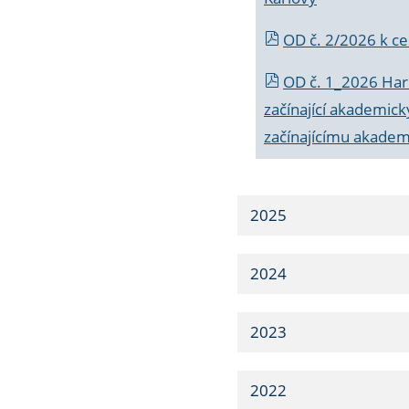
OD č. 2/2026 k
ce
OD č. 1_2026 Har
začínající akademic
začínajícímu akade
2025
2024
2023
2022