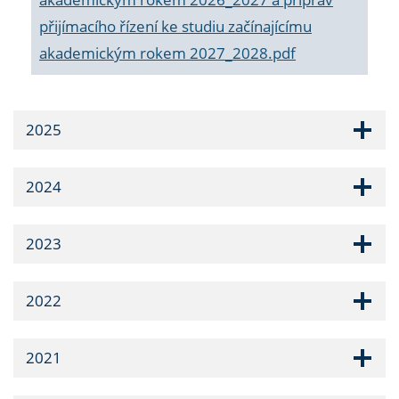
přijímacího řízení ke studiu začínajícímu
akademickým rokem 2027_2028.pdf
2025
2024
2023
2022
2021