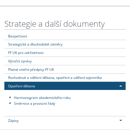
Strategie a další dokumenty
Bezpečnost
Strategické a dlouhodobé záměry
FF UK pro udržitelnost
Výroční zprávy
Platné vnitřní předpisy FF UK
Rozhodnutí a sdělení děkana, opatření a sdělení tajemníka
Opatření děkana
Harmonogram akademického roku
Směrnice a provozní řády
Zápisy