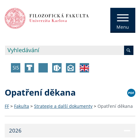
Opatření děkana
FF
>
Fakulta
>
Strategie a další dokumenty
>
Opatření děkana
2026