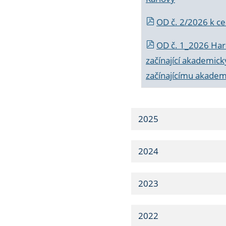
OD č. 2/2026 k
ce
OD č. 1_2026 Har
začínající akademic
začínajícímu akade
2025
2024
2023
2022