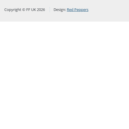
Copyright © FF UK 2026
Design:
Red Peppers