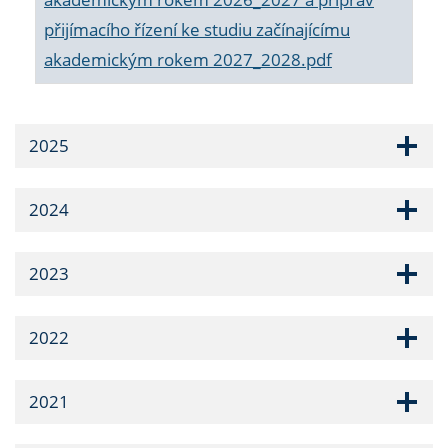
přijímacího řízení ke studiu začínajícímu
akademickým rokem 2027_2028.pdf
2025
2024
2023
2022
2021