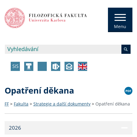
Opatření děkana
FF
>
Fakulta
>
Strategie a další dokumenty
>
Opatření děkana
2026