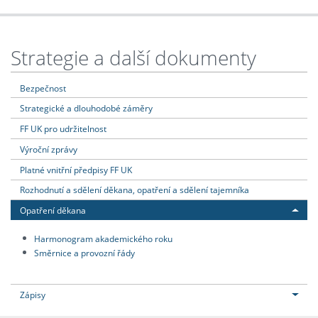
Strategie a další dokumenty
Bezpečnost
Strategické a dlouhodobé záměry
FF UK pro udržitelnost
Výroční zprávy
Platné vnitřní předpisy FF UK
Rozhodnutí a sdělení děkana, opatření a sdělení tajemníka
Opatření děkana
Harmonogram akademického roku
Směrnice a provozní řády
Zápisy