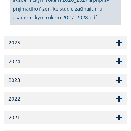
přijímacího řízení ke studiu začínajícímu
akademickým rokem 2027_2028.pdf
2025
2024
2023
2022
2021