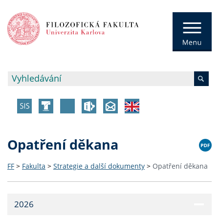
Opatření děkana
FF
>
Fakulta
>
Strategie a další dokumenty
>
Opatření děkana
2026