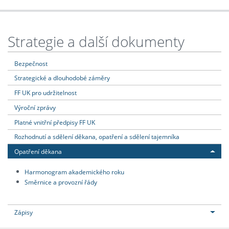
Strategie a další dokumenty
Bezpečnost
Strategické a dlouhodobé záměry
FF UK pro udržitelnost
Výroční zprávy
Platné vnitřní předpisy FF UK
Rozhodnutí a sdělení děkana, opatření a sdělení tajemníka
Opatření děkana
Harmonogram akademického roku
Směrnice a provozní řády
Zápisy