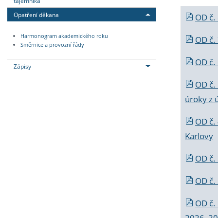
tajemníka
Opatření děkana
OD č.
Harmonogram akademického roku
OD č.
Směrnice a provozní řády
OD č. 
Zápisy
OD č.
úroky z 
OD č.
Karlovy
OD č. 
OD č.
OD č.
2026_202