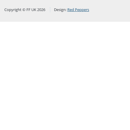
Copyright © FF UK 2026
Design:
Red Peppers