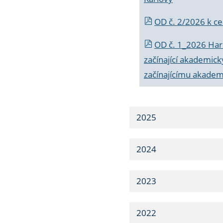
OD č. 2/2026 k
ce
OD č. 1_2026 Har
začínající akademic
začínajícímu akade
2025
2024
2023
2022