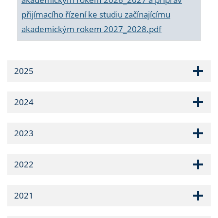
přijímacího řízení ke studiu začínajícímu
akademickým rokem 2027_2028.pdf
2025
2024
2023
2022
2021