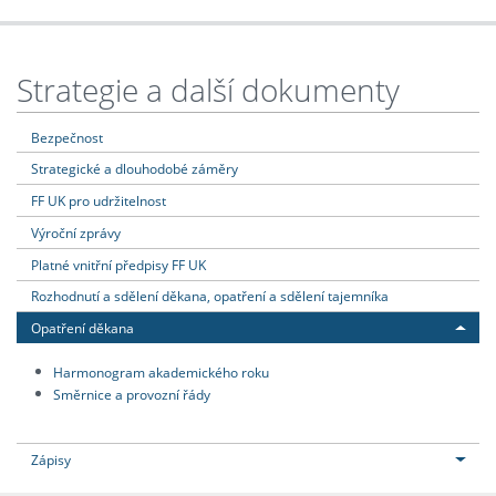
Strategie a další dokumenty
Bezpečnost
Strategické a dlouhodobé záměry
FF UK pro udržitelnost
Výroční zprávy
Platné vnitřní předpisy FF UK
Rozhodnutí a sdělení děkana, opatření a sdělení tajemníka
Opatření děkana
Harmonogram akademického roku
Směrnice a provozní řády
Zápisy