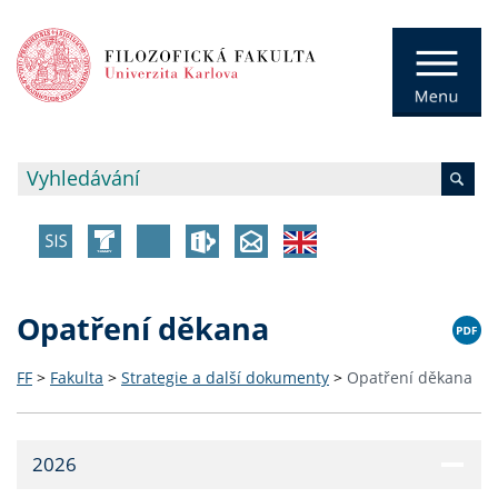
Opatření děkana
FF
>
Fakulta
>
Strategie a další dokumenty
>
Opatření děkana
2026