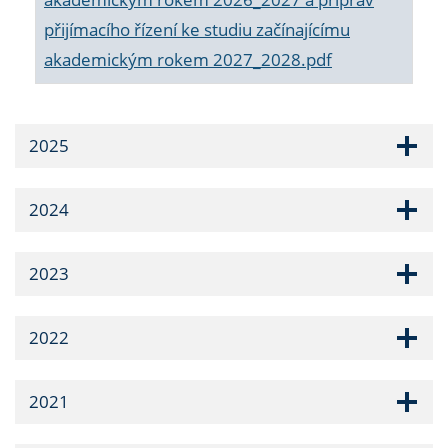
přijímacího řízení ke studiu začínajícímu
akademickým rokem 2027_2028.pdf
2025
2024
2023
2022
2021