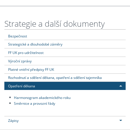
Strategie a další dokumenty
Bezpečnost
Strategické a dlouhodobé záměry
FF UK pro udržitelnost
Výroční zprávy
Platné vnitřní předpisy FF UK
Rozhodnutí a sdělení děkana, opatření a sdělení tajemníka
Opatření děkana
Harmonogram akademického roku
Směrnice a provozní řády
Zápisy