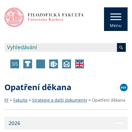
Opatření děkana
FF
>
Fakulta
>
Strategie a další dokumenty
>
Opatření děkana
2026