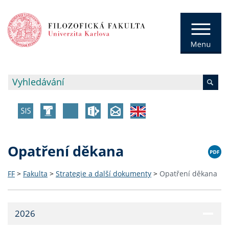
Opatření děkana
FF
>
Fakulta
>
Strategie a další dokumenty
>
Opatření děkana
2026