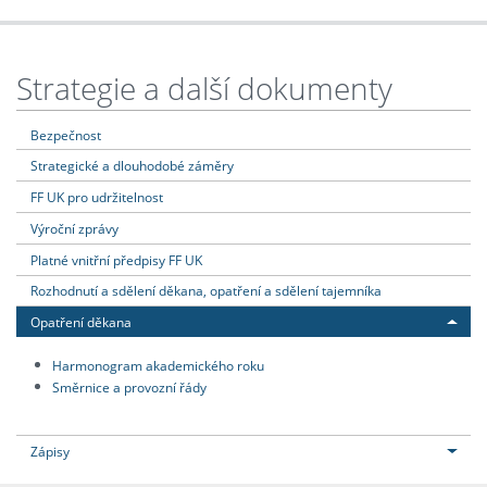
Strategie a další dokumenty
Bezpečnost
Strategické a dlouhodobé záměry
FF UK pro udržitelnost
Výroční zprávy
Platné vnitřní předpisy FF UK
Rozhodnutí a sdělení děkana, opatření a sdělení tajemníka
Opatření děkana
Harmonogram akademického roku
Směrnice a provozní řády
Zápisy