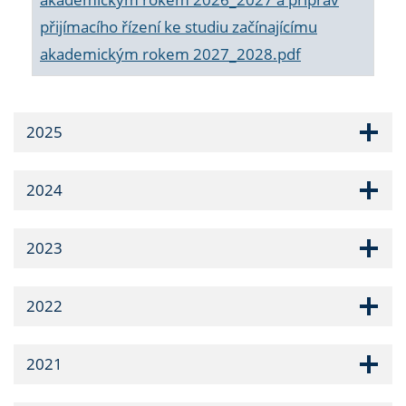
přijímacího řízení ke studiu začínajícímu
akademickým rokem 2027_2028.pdf
2025
2024
2023
2022
2021