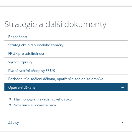
Strategie a další dokumenty
Bezpečnost
Strategické a dlouhodobé záměry
FF UK pro udržitelnost
Výroční zprávy
Platné vnitřní předpisy FF UK
Rozhodnutí a sdělení děkana, opatření a sdělení tajemníka
Opatření děkana
Harmonogram akademického roku
Směrnice a provozní řády
Zápisy