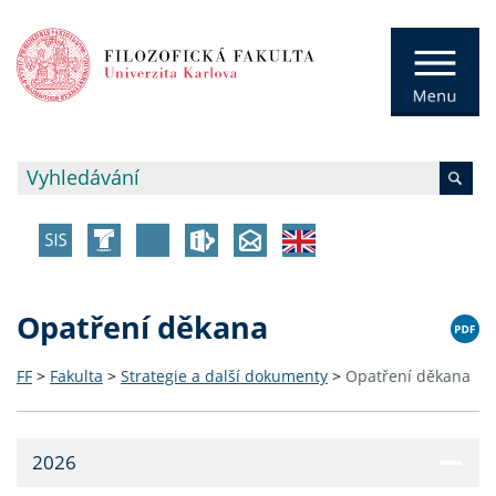
Opatření děkana
FF
>
Fakulta
>
Strategie a další dokumenty
>
Opatření děkana
2026