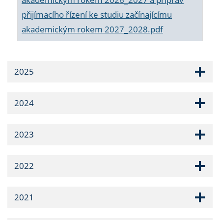
přijímacího řízení ke studiu začínajícímu
akademickým rokem 2027_2028.pdf
2025
2024
2023
2022
2021