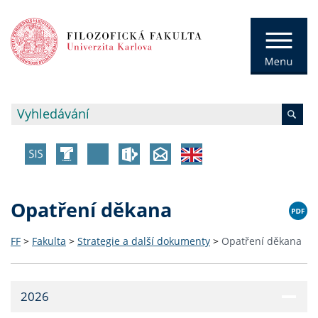
Opatření děkana
FF
>
Fakulta
>
Strategie a další dokumenty
>
Opatření děkana
2026