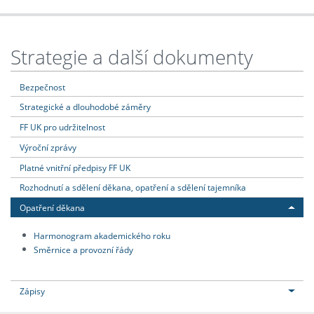
Strategie a další dokumenty
Bezpečnost
Strategické a dlouhodobé záměry
FF UK pro udržitelnost
Výroční zprávy
Platné vnitřní předpisy FF UK
Rozhodnutí a sdělení děkana, opatření a sdělení tajemníka
Opatření děkana
Harmonogram akademického roku
Směrnice a provozní řády
Zápisy