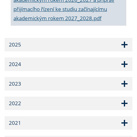
přijímacího řízení ke studiu začínajícímu
akademickým rokem 2027_2028.pdf
2025
2024
2023
2022
2021